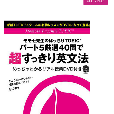
詳しく読む