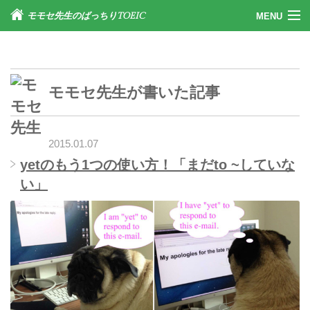
モモセ先生のばっちりTOEIC
MENU
DVDブック購入をご希望の方
モモセ先生
が書いた記事
2015.01.07
ご質問受付け
yetのもう1つの使い方！「まだto ~していな
い」
ブログ