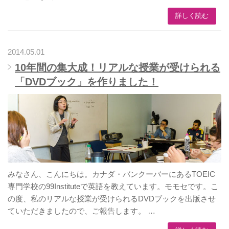
詳しく読む
2014.05.01
10年間の集大成！リアルな授業が受けられる
「DVDブック」を作りました！
みなさん、こんにちは。カナダ・バンクーバーにあるTOEIC
専門学校の99Instituteで英語を教えています。モモセです。こ
の度、私のリアルな授業が受けられるDVDブックを出版させ
ていただきましたので、ご報告します。 …