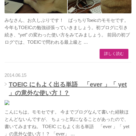
みなさん、お久しぶりです！ ばっちりToeicのモモセです。
今年もTOEICの勉強頑張っていきましょう。初ブログに引き
続き、“yet” の変わった使い方をみてみましょう。 前回の初ブ
ログでは、TOEICで問われる最上級と …
詳しく読む
2014.06.15
TOEIC にもよく出る単語 「ever 」「 yet
」の意外な使い方！？
こんにちは。モモセです。 今までブログなんて書いた経験ほ
とんどないんですが、 ちょっと気になることがあったので、
書いてみますね。 TOEIC にもよく出る単語 「ever 」「 yet
」の意外な使い方！？ 「ever」 …