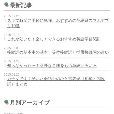
最新記事
2015.02.23
スキマ時間に手軽に勉強！おすすめの英語系スマホアプ
リ10選
2015.02.18
これが効いた！楽しくできるおすすめ英語学習6選！
2015.02.08
接続詞の基本中の基本！等位接続詞と従属接続詞の違い
2015.01.27
知らなかった〜！意外な意味をもつ単語いろいろ
2015.01.20
カナダでよく聞いた会話中のひと言表現（相槌・間投
詞）まとめ
月別アーカイブ