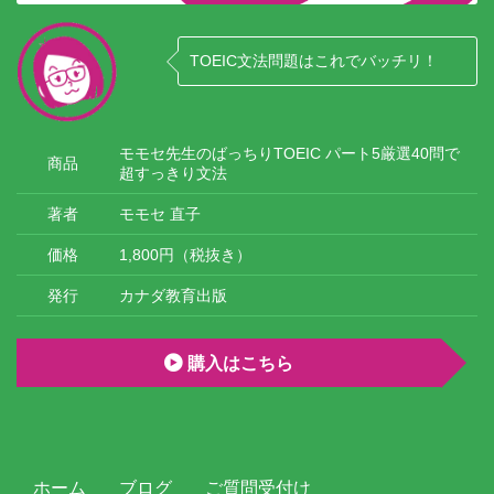
TOEIC文法問題はこれでバッチリ！
モモセ先生のばっちりTOEIC パート5厳選40問で
商品
超すっきり文法
著者
モモセ 直子
価格
1,800円（税抜き）
発行
カナダ教育出版
購入はこちら
ホーム
ブログ
ご質問受付け