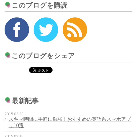
このブログを購読
このブログをシェア
最新記事
2015.02.23
スキマ時間に手軽に勉強！おすすめの英語系スマホアプ
リ10選
2015.02.18