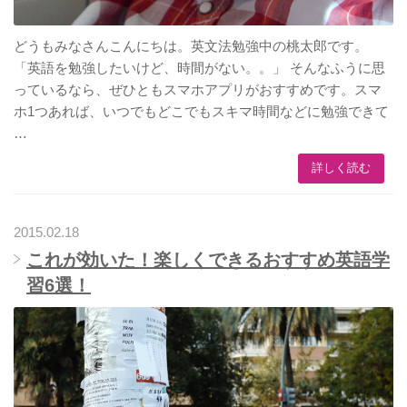
どうもみなさんこんにちは。英文法勉強中の桃太郎です。
「英語を勉強したいけど、時間がない。。」 そんなふうに思
っているなら、ぜひともスマホアプリがおすすめです。スマ
ホ1つあれば、いつでもどこでもスキマ時間などに勉強できて
…
詳しく読む
2015.02.18
これが効いた！楽しくできるおすすめ英語学
習6選！