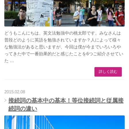
どうもこんにちは、英文法勉強中の桃太郎です。みなさんは
普段どのように英語を勉強されていますか？人によって様々
な勉強法があると思いますが、今回は僕が今までいろいろや
ってきた中で一番効果的だと感じたことを6つご紹介させてい
た …
詳しく読む
2015.02.08
接続詞の基本中の基本！等位接続詞と従属接
続詞の違い